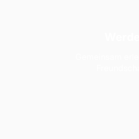
Werde
Gemeinsam erle
Freundscha