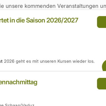
ie unsere kommenden Veranstaltungen und
rtet in die Saison 2026/2027
st
2026 geht es mit unseren Kursen wieder los.
rennachmittag
age Schaan/Vaduz