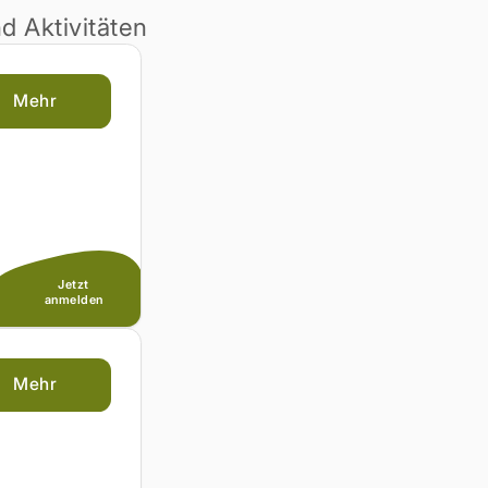
 Aktivitäten
Mehr
Jetzt
anmelden
Mehr