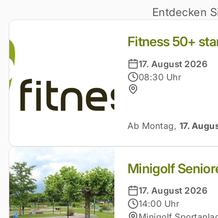
Entdecken S
Fitness 50+ sta
17. August 2026
08:30 Uhr
Ab Montag,
17. Augu
Minigolf Senio
17. August 2026
14:00 Uhr
Minigolf Sportanl