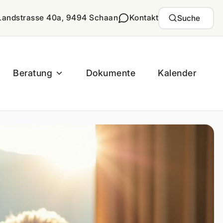
Landstrasse 40a, 9494 Schaan
Kontakt
Suche
Beratung
Dokumente
Kalender