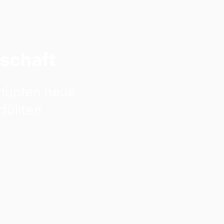
schaft
nüpfen neue
füllten