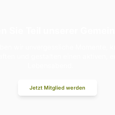
n Sie Teil unserer Gemein
ben wir unvergessliche Momente, k
ften und gestalten einen aktiven, er
Lebensabend.
Jetzt Mitglied werden