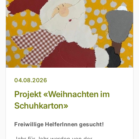
04.08.2026
Projekt «Weihnachten im
Schuhkarton»
Freiwillige HelferInnen gesucht!
Jahr für Jahr werden von der