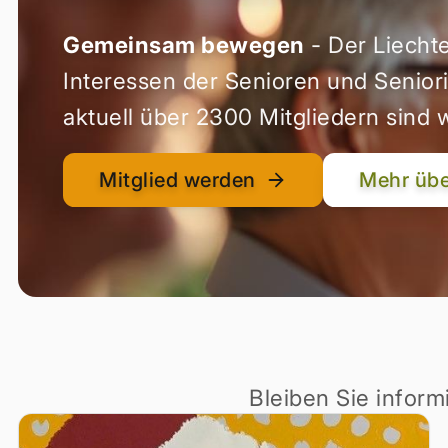
Gemeinsam bewegen
- Der Liechte
Interessen der Senioren und Senior
aktuell über 2300 Mitgliedern sind w
Mitglied werden
Mehr übe
Bleiben Sie infor