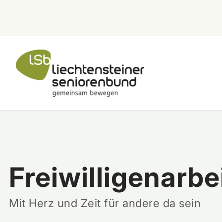
Zum Inhalt springen
Freiwilligenarbe
Mit Herz und Zeit für andere da sein