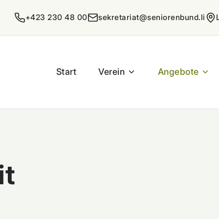
+423 230 48 00
sekretariat@seniorenbund.li
Start
Verein
Angebote
it