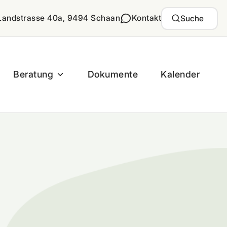
Landstrasse 40a, 9494 Schaan
Kontakt
Suche
Beratung
Dokumente
Kalender