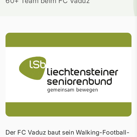
60+ Team beim FC Vaduz
Der FC Vaduz baut sein Walking-Football-