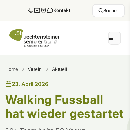
Zum Inhalt springen
Kontakt
Suche
Home
Verein
Aktuell
23. April 2026
Walking Fussball
hat wieder gestartet