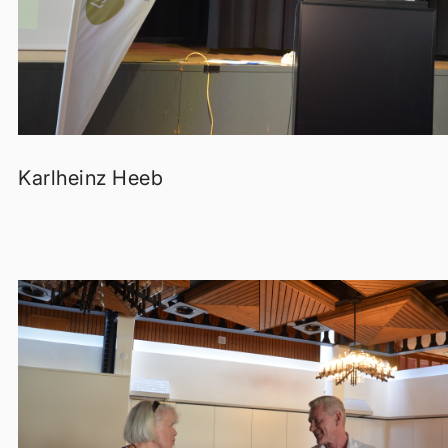
Karlheinz Heeb