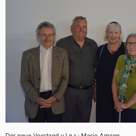
Der neue Vorstand v.l.n.r.: Mario Amann,