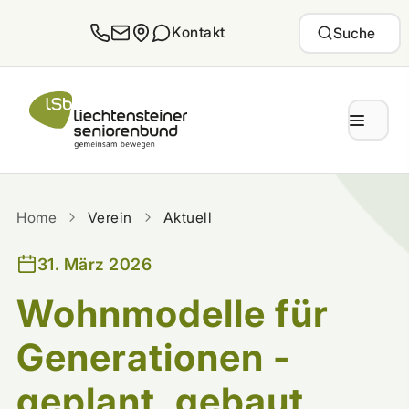
Zum Inhalt springen
Kontakt
Suche
Home
Verein
Aktuell
31. März 2026
Wohnmodelle für
Generationen -
geplant, gebaut,