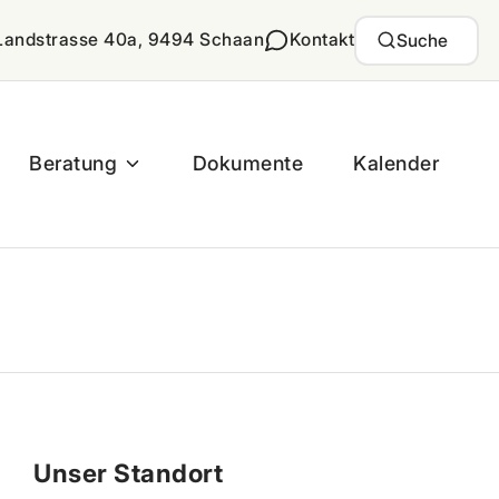
Landstrasse 40a, 9494 Schaan
Kontakt
Suche
Beratung
Dokumente
Kalender
Unser Standort