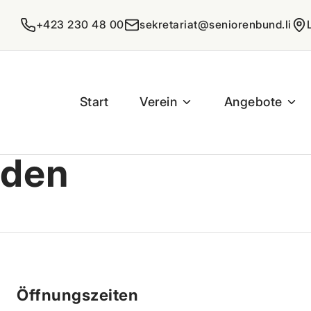
+423 230 48 00
sekretariat@seniorenbund.li
Start
Verein
Angebote
aden
Öffnungszeiten