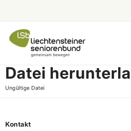
Zum Inhalt springen
Datei herunterl
Ungültige Datei
Kontakt