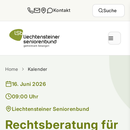
Zum Inhalt springen
Kontakt
Suche
Home
Kalender
16. Juni 2026
09:00 Uhr
Liechtensteiner Seniorenbund
Rechtsberatung für