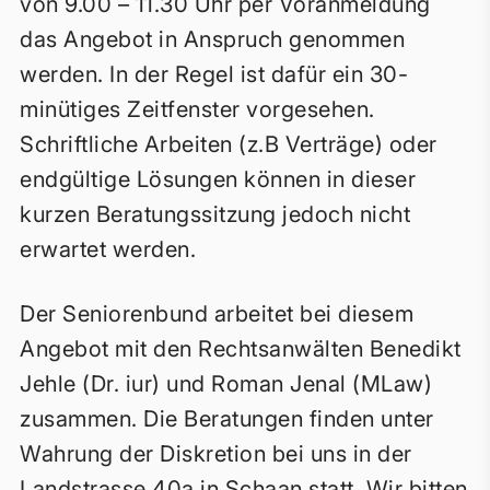
von 9.00 – 11.30 Uhr per Voranmeldung
das Angebot in Anspruch genommen
werden. In der Regel ist dafür ein 30-
minütiges Zeitfenster vorgesehen.
Schriftliche Arbeiten (z.B Verträge) oder
endgültige Lösungen können in dieser
kurzen Beratungssitzung jedoch nicht
erwartet werden.
Der Seniorenbund arbeitet bei diesem
Angebot mit den Rechtsanwälten Benedikt
Jehle (Dr. iur) und Roman Jenal (MLaw)
zusammen. Die Beratungen finden unter
Wahrung der Diskretion bei uns in der
Landstrasse 40a in Schaan statt. Wir bitten