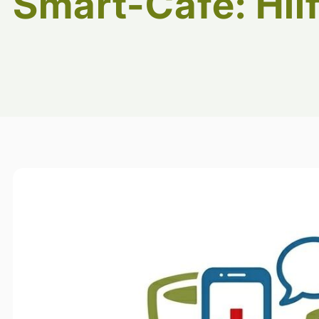
Smart-Café: Hil