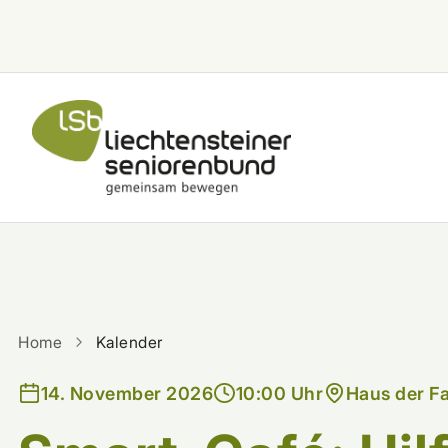
Zum Inhalt springen
Home
Kalender
14. November 2026
10:00 Uhr
Haus der F