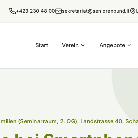
+423 230 48 00
sekretariat@seniorenbund.li
Start
Verein
Angebote
amilien (Seminarraum, 2. OG), Landstrasse 40, Sc