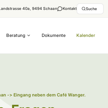
Landstrasse 40a, 9494 Schaan
Kontakt
Suche
Beratung
Dokumente
Kalender
haan -> Eingang neben dem Café Wanger.