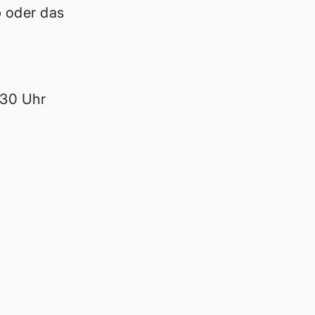
p oder das
.30 Uhr