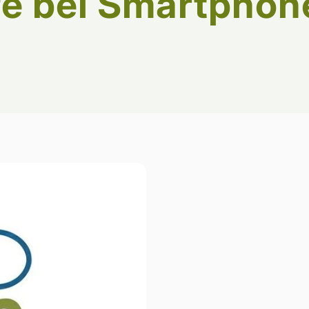
fe bei Smartpho