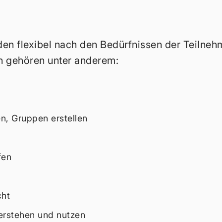
en flexibel nach den Bedürfnissen der Teilneh
 gehören unter anderem:
, Gruppen erstellen
fen
cht
erstehen und nutzen