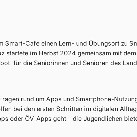
dem Smart-Café einen Lern- und Übungsort zu S
uz startete im Herbst 2024 gemeinsam mit dem
bot für die Seniorinnen und Senioren des Land
e Fragen rund um Apps und Smartphone-Nutzung 
lfen bei den ersten Schritten im digitalen Alltag
s oder ÖV-Apps geht – die Jugendlichen biet