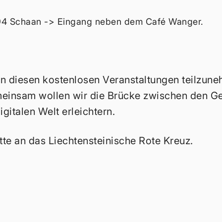
494 Schaan -> Eingang neben dem Café Wanger.
, an diesen kostenlosen Veranstaltungen teilzun
meinsam wollen wir die Brücke zwischen den G
italen Welt erleichtern.
tte an das Liechtensteinische Rote Kreuz.