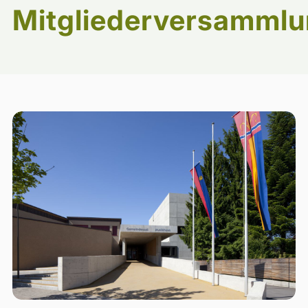
Mitgliederversamml