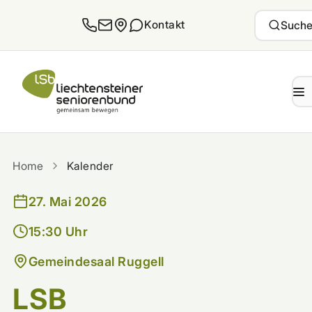
Zum Inhalt springen
Kontakt
Such
Home
Kalender
27. Mai 2026
15:30 Uhr
Gemeindesaal Ruggell
LSB