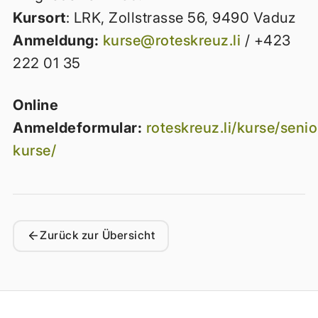
Kursort
: LRK, Zollstrasse 56, 9490 Vaduz
Anmeldung:
kurse@roteskreuz.li
/ +423
222 01 35
Online
Anmeldeformular:
roteskreuz.li/kurse/seni
kurse/
Zurück zur Übersicht