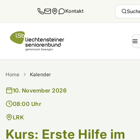
Zum Inhalt springen
Kontakt
Such
Home
Kalender
10. November 2026
08:00 Uhr
LRK
Kurs: Erste Hilfe im