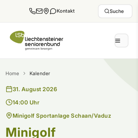
Zum Inhalt springen
Kontakt
Suche
Home
Kalender
31. August 2026
14:00 Uhr
Minigolf Sportanlage Schaan/Vaduz
Minigolf