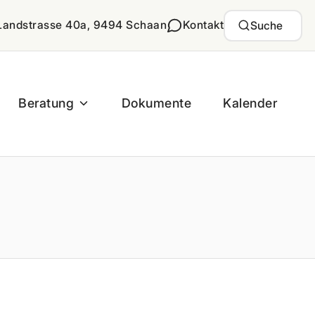
Landstrasse 40a, 9494 Schaan
Kontakt
Suche
Beratung
Dokumente
Kalender