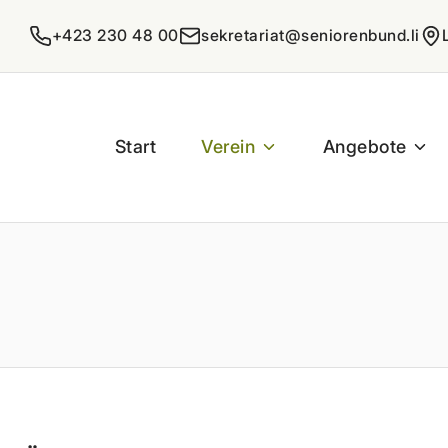
+423 230 48 00
sekretariat@seniorenbund.li
Start
Verein
Angebote