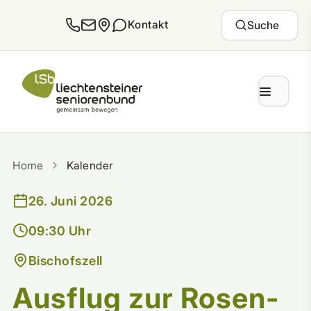
Zum Inhalt springen
Kontakt
Suche
Home
Kalender
26. Juni 2026
09:30 Uhr
Bischofszell
Ausflug zur Rosen-