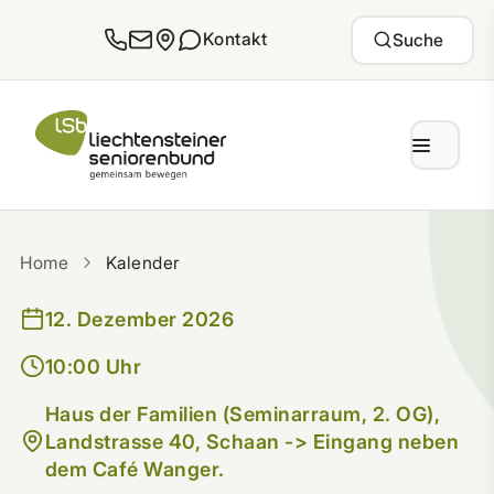
Zum Inhalt springen
Kontakt
Suche
Home
Kalender
12. Dezember 2026
10:00 Uhr
Haus der Familien (Seminarraum, 2. OG),
Landstrasse 40, Schaan -> Eingang neben
dem Café Wanger.