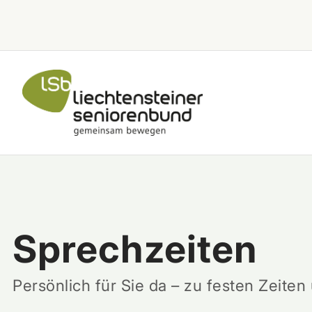
Zum Inhalt springen
Sprechzeiten
Persönlich für Sie da – zu festen Zeite