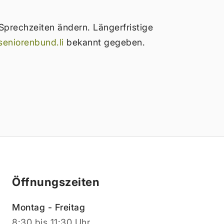
Sprechzeiten ändern. Längerfristige
eniorenbund.li
bekannt gegeben.
Öffnungszeiten
Montag - Freitag
8:30 bis 11:30 Uhr