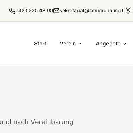
+423 230 48 00
sekretariat@seniorenbund.li
Start
Verein
Angebote
n und nach Vereinbarung