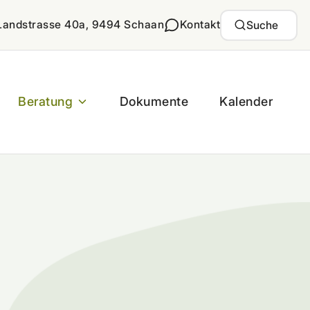
Landstrasse 40a, 9494 Schaan
Kontakt
Suche
Beratung
Dokumente
Kalender