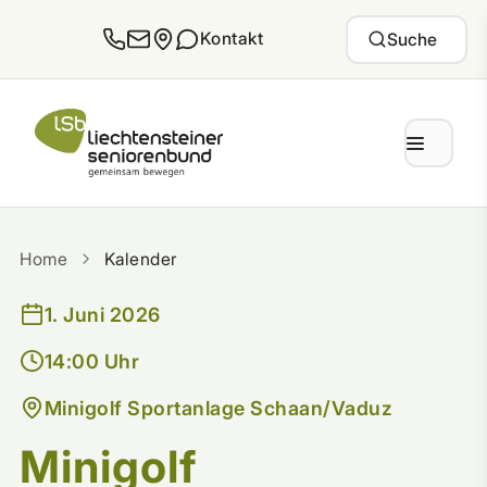
Zum Inhalt springen
Kontakt
Suche
Home
Kalender
1. Juni 2026
14:00 Uhr
Minigolf Sportanlage Schaan/Vaduz
Minigolf