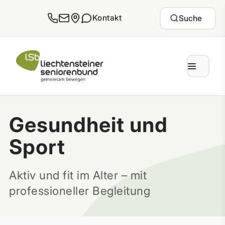
Zum Inhalt springen
Kontakt
Suche
Gesundheit und
Sport
Aktiv und fit im Alter – mit
professioneller Begleitung