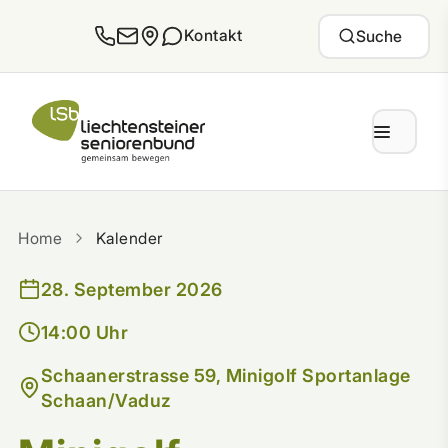
Zum Inhalt springen
Kontakt
Suche
Home
Kalender
28. September 2026
14:00 Uhr
Schaanerstrasse 59, Minigolf Sportanlage
Schaan/Vaduz