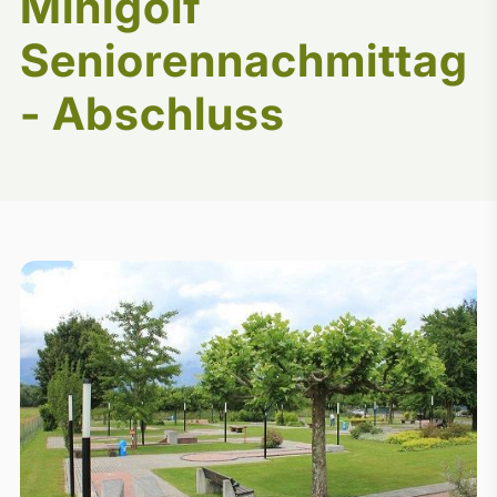
Minigolf
Seniorennachmittag
- Abschluss