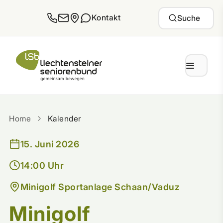
Zum Inhalt springen
Kontakt
Suche
Home
Kalender
15. Juni 2026
14:00 Uhr
Minigolf Sportanlage Schaan/Vaduz
Minigolf