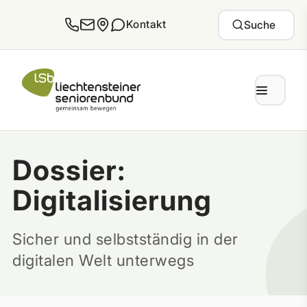
Zum Inhalt springen
Kontakt
Suche
Dossier:
Digitalisierung
Sicher und selbstständig in der
digitalen Welt unterwegs