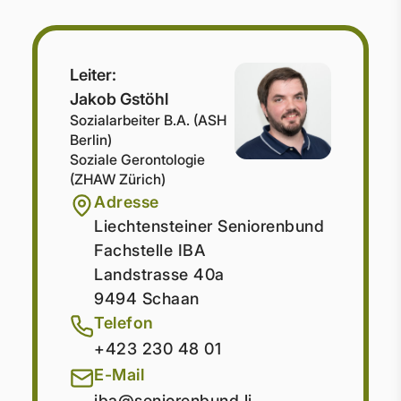
Leiter:
Jakob Gstöhl
Sozialarbeiter B.A. (ASH
Berlin)
Soziale Gerontologie
(ZHAW Zürich)
Adresse
Liechtensteiner Seniorenbund
Fachstelle IBA
Landstrasse 40a
9494 Schaan
Telefon
+423 230 48 01
E-Mail
iba@seniorenbund.li